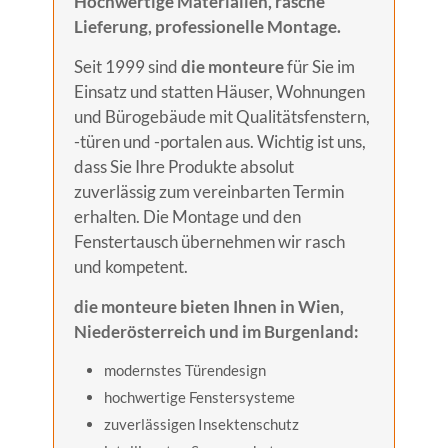
Hochwertige Materialien, rasche
Lieferung, professionelle Montage.
Seit 1999 sind
die monteure
für Sie im
Einsatz und statten Häuser, Wohnungen
und Bürogebäude mit Qualitätsfenstern,
-türen und -portalen aus. Wichtig ist uns,
dass Sie Ihre Produkte absolut
zuverlässig zum vereinbarten Termin
erhalten. Die Montage und den
Fenstertausch übernehmen wir rasch
und kompetent.
die monteure
bieten Ihnen in Wien,
Niederösterreich und im Burgenland:
modernstes Türendesign
hochwertige Fenstersysteme
zuverlässigen Insektenschutz