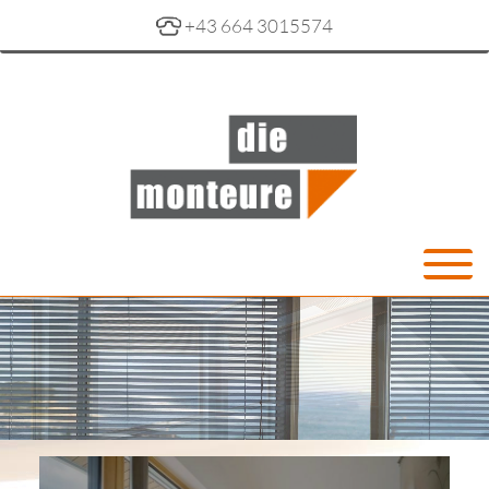
+43 664 3015574