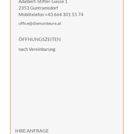
Adalbert-Stifter-Gasse 1
2353
Guntramsdorf
Mobiltelefon
+43 664 301 55 74
office@diemonteure.at
ÖFFNUNGSZEITEN
nach Vereinbarung
IHRE ANFRAGE